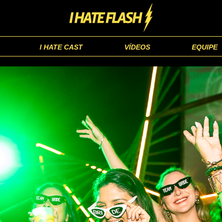
I HATE CAST
VÍDEOS
EQUIPE