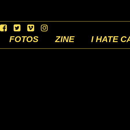
FOTOS
ZINE
I HATE C