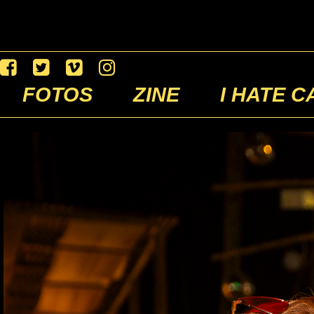
FOTOS
ZINE
I HATE C