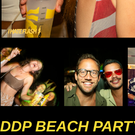
DDP BEACH PART