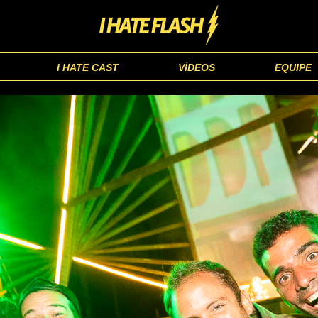
I HATE CAST
VÍDEOS
EQUIPE