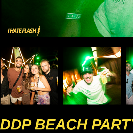
DDP BEACH PART