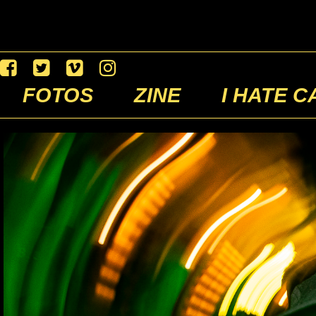
FOTOS
ZINE
I HATE C