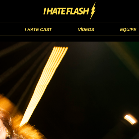
I HATE CAST
VÍDEOS
EQUIPE