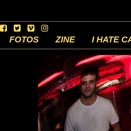
FOTOS
ZINE
I HATE C