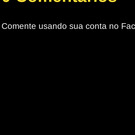
Comente usando sua conta no Fa