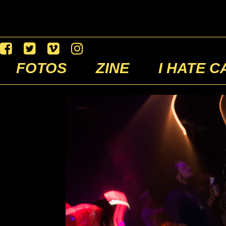
FOTOS
ZINE
I HATE C