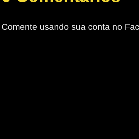
Comente usando sua conta no Fa