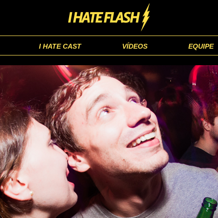
I HATE CAST
VÍDEOS
EQUIPE