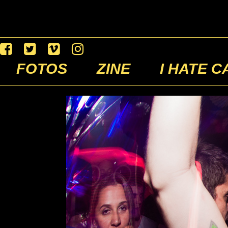
FOTOS
ZINE
I HATE C