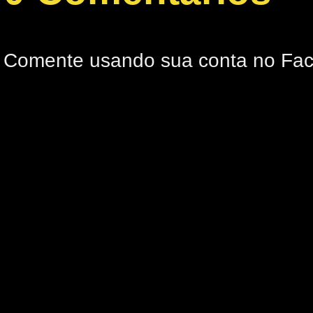
Comente usando sua conta no Fa