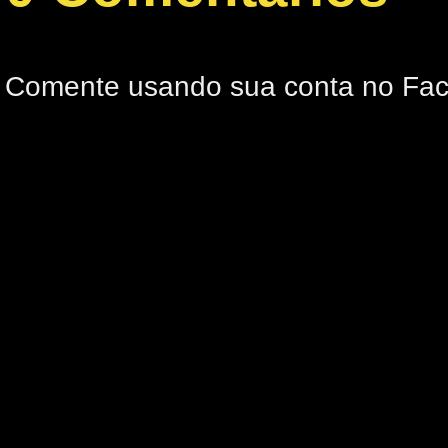
Comente usando sua conta no Fa