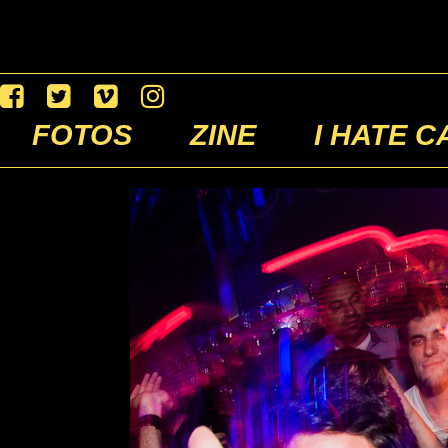
FOTOS
ZINE
I HATE C