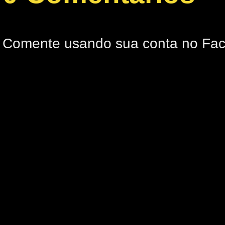
Comente usando sua conta no Fa