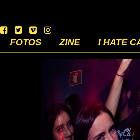
FOTOS
ZINE
I HATE C