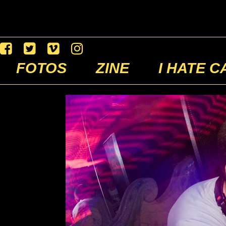
FOTOS
ZINE
I HATE C