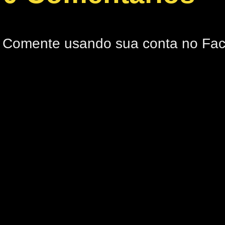
Comente usando sua conta no Fa