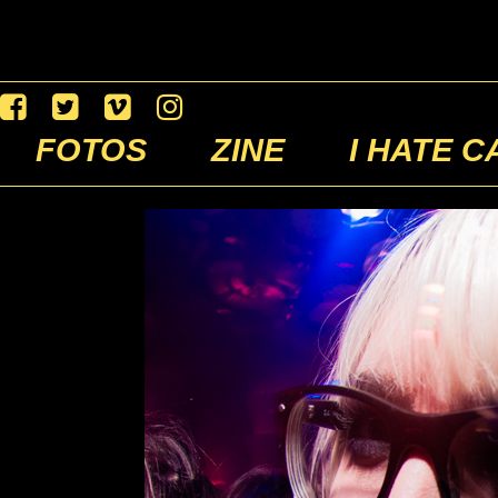
FOTOS
ZINE
I HATE C