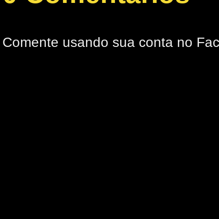
Comente usando sua conta no Fa