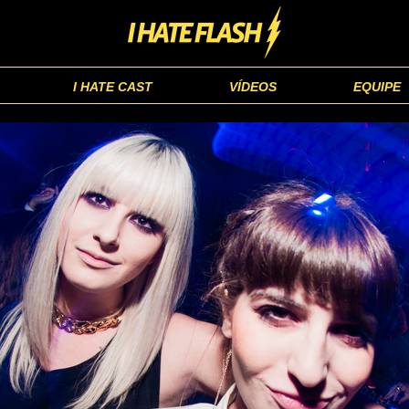
I HATE CAST
VÍDEOS
EQUIPE