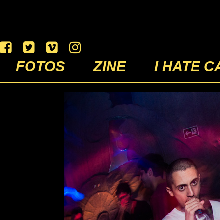
FOTOS
ZINE
I HATE C