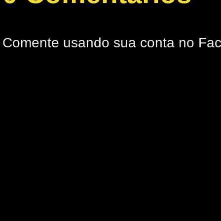
Comente usando sua conta no Fa