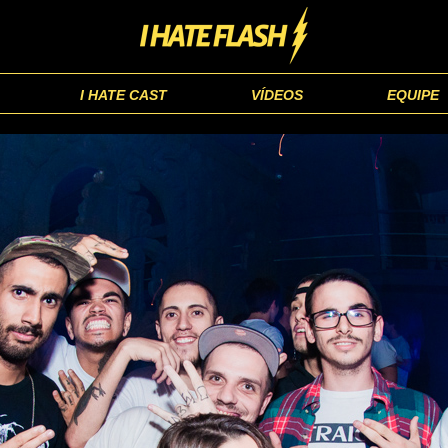
I HATE CAST
VÍDEOS
EQUIPE