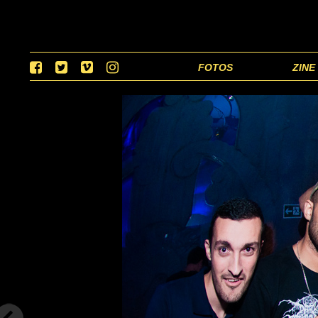
FOTOS
ZINE