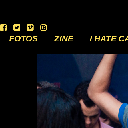
FOTOS
ZINE
I HATE C