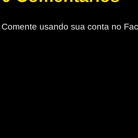
Comente usando sua conta no Fa