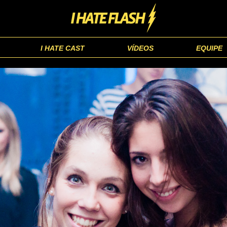
I HATE CAST
VÍDEOS
EQUIPE