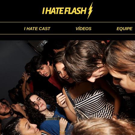
I HATE CAST
VÍDEOS
EQUIPE