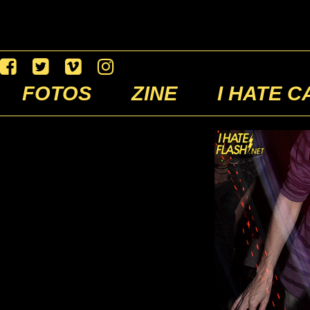
FOTOS
ZINE
I HATE C