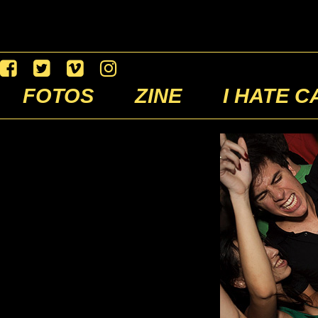
FOTOS
ZINE
I HATE C