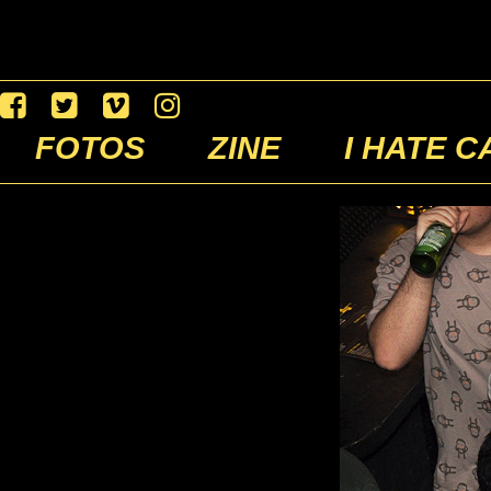
FOTOS
ZINE
I HATE C