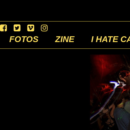
FOTOS
ZINE
I HATE C