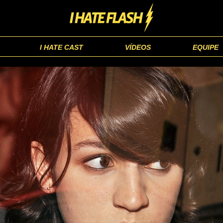
I HATE CAST
VÍDEOS
EQUIPE