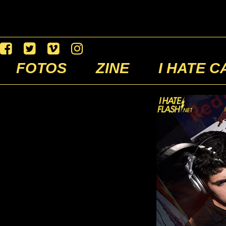
FOTOS
ZINE
I HATE C