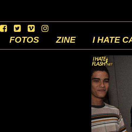
FOTOS
ZINE
I HATE C