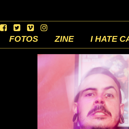
FOTOS
ZINE
I HATE C