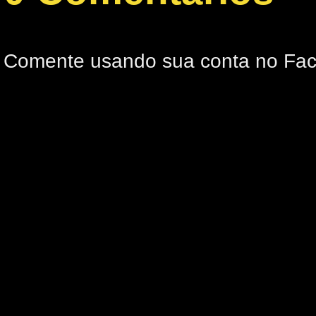
Comente usando sua conta no Fa