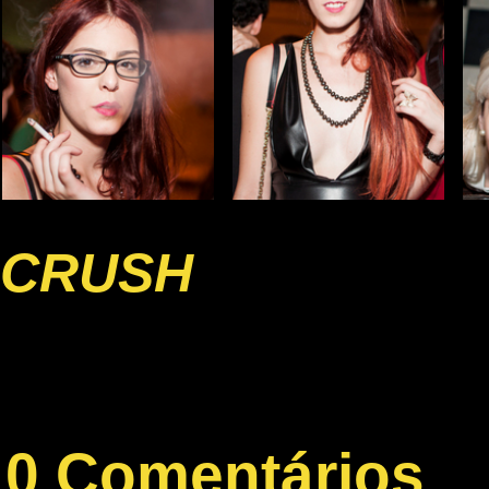
CRUSH
0 Comentários