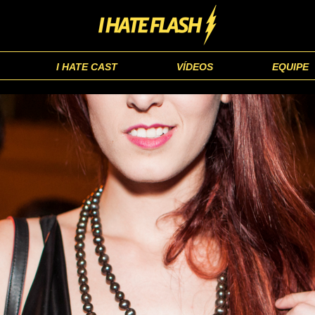
I HATE CAST
VÍDEOS
EQUIPE