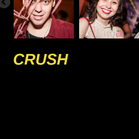
CRUSH