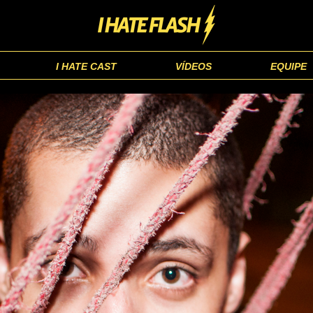
I HATE CAST
VÍDEOS
EQUIPE