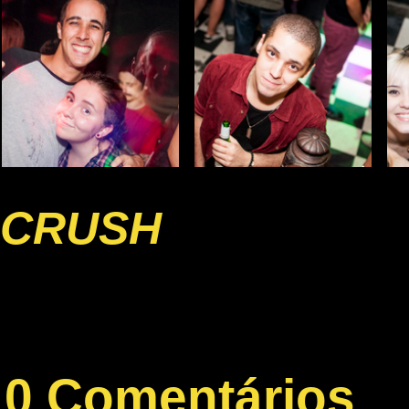
CRUSH
0 Comentários