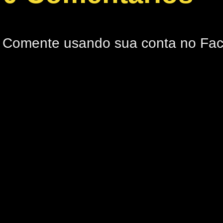
Comente usando sua conta no Fa