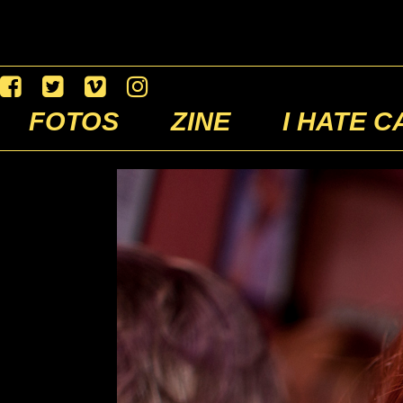
FOTOS
ZINE
I HATE C