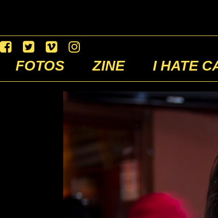
FOTOS
ZINE
I HATE C