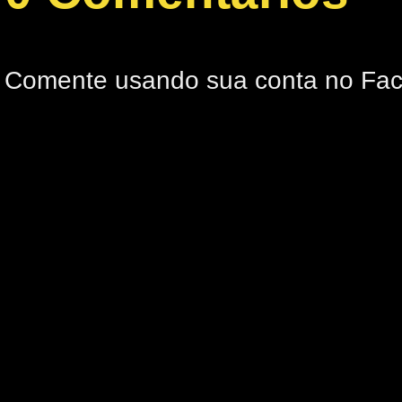
Comente usando sua conta no Fa