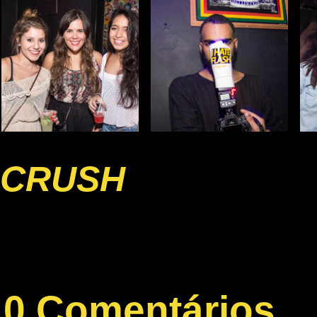
CRUSH
0 Comentários