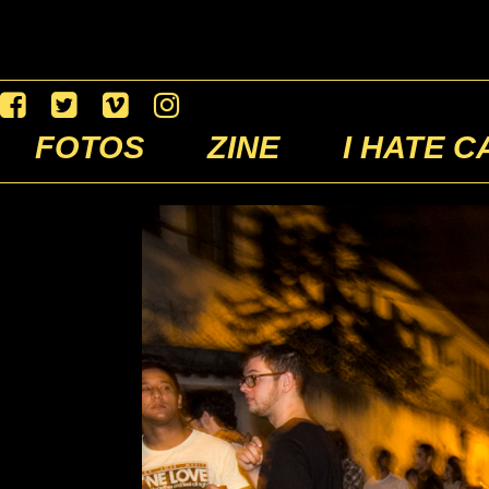
FOTOS
ZINE
I HATE C