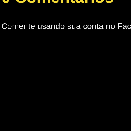
Comente usando sua conta no Fa