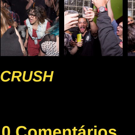
CRUSH
0 Comentários