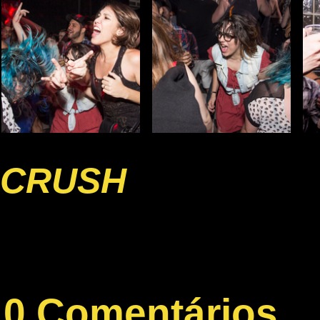
CRUSH
0 Comentários