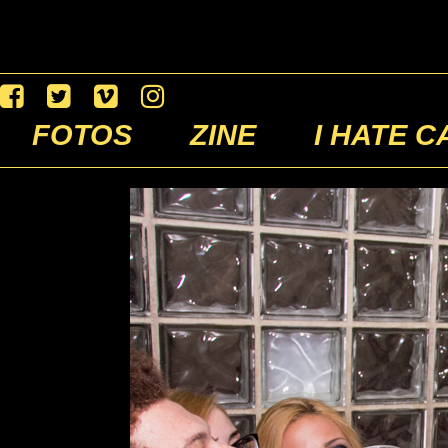
FOTOS
ZINE
I HATE C