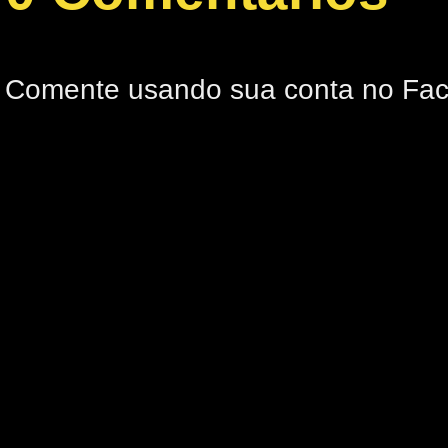
Comente usando sua conta no Fa