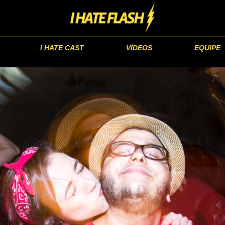
I HATE CAST
VÍDEOS
EQUIPE