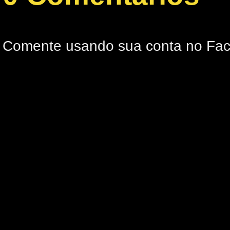
Comente usando sua conta no Fa