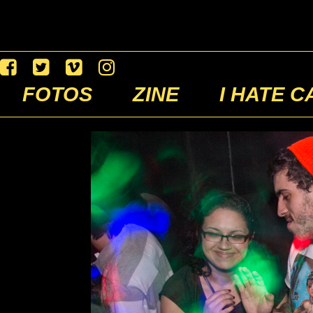
FOTOS
ZINE
I HATE C