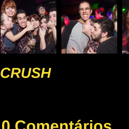
CRUSH
0 Comentários