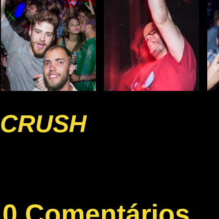
CRUSH
0 Comentários