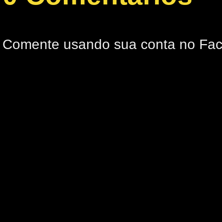
Comente usando sua conta no Fa