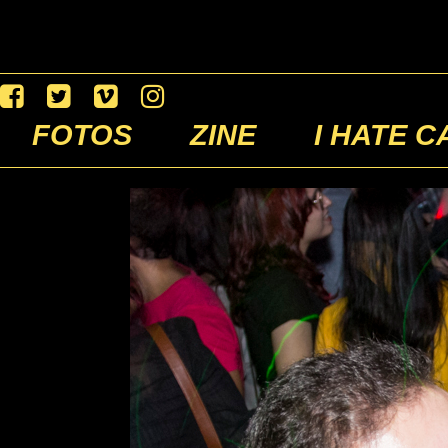
FOTOS
ZINE
I HATE C