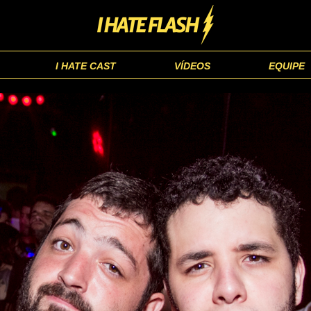
I HATE CAST
VÍDEOS
EQUIPE