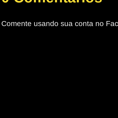
Comente usando sua conta no Fa