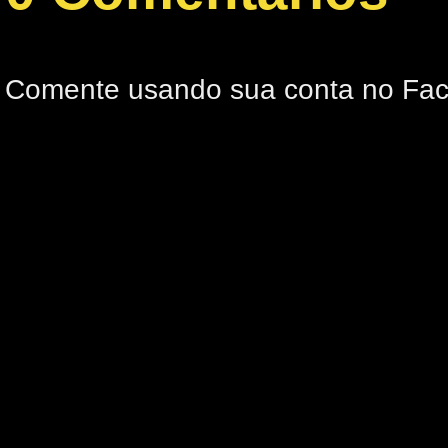
Comente usando sua conta no Fa