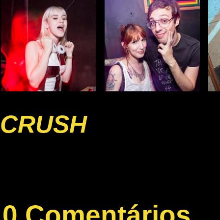
CRUSH
0 Comentários