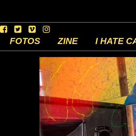
FOTOS
ZINE
I HATE C