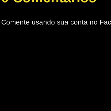
Comente usando sua conta no Fa