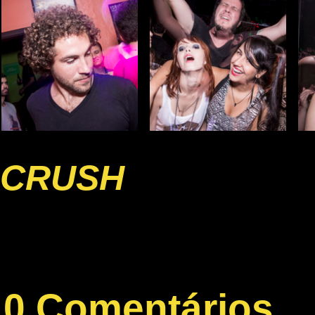
CRUSH
0 Comentários