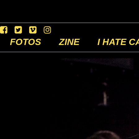
FOTOS
ZINE
I HATE C