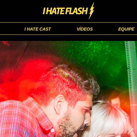
I HATE CAST
VÍDEOS
EQUIPE