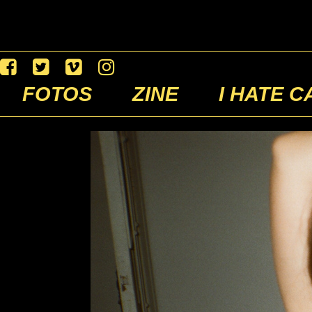
FOTOS
ZINE
I HATE C