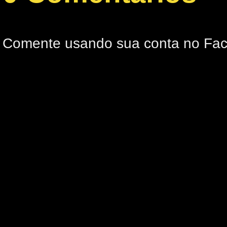
Comente usando sua conta no Fa