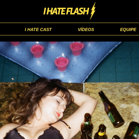
I HATE CAST
VÍDEOS
EQUIPE