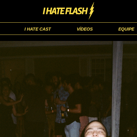
I HATE CAST
VÍDEOS
EQUIPE