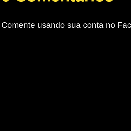
Comente usando sua conta no Fa