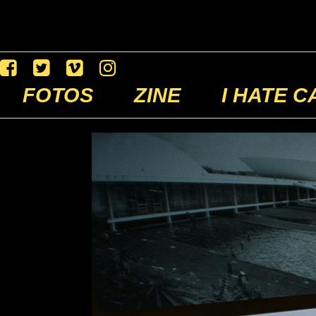
FOTOS
ZINE
I HATE C