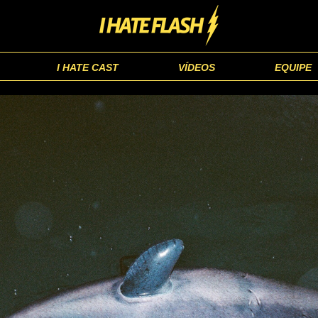
I HATE CAST
VÍDEOS
EQUIPE