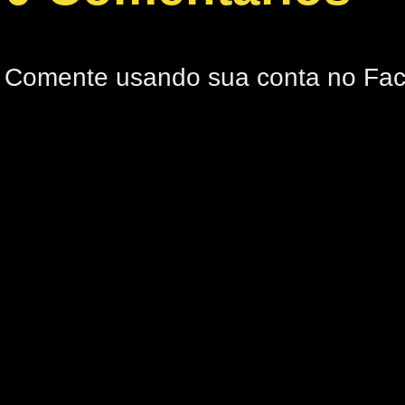
Comente usando sua conta no Fa