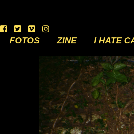
FOTOS
ZINE
I HATE C