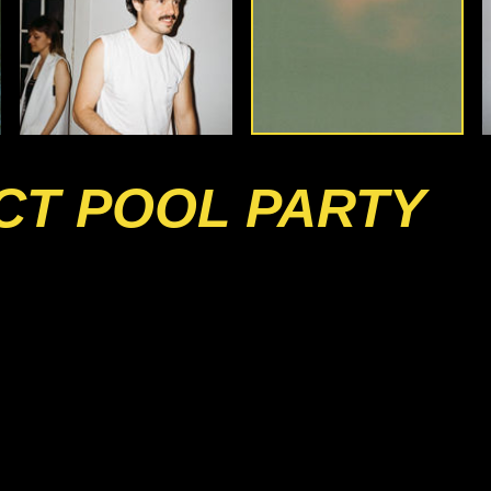
CT POOL PARTY