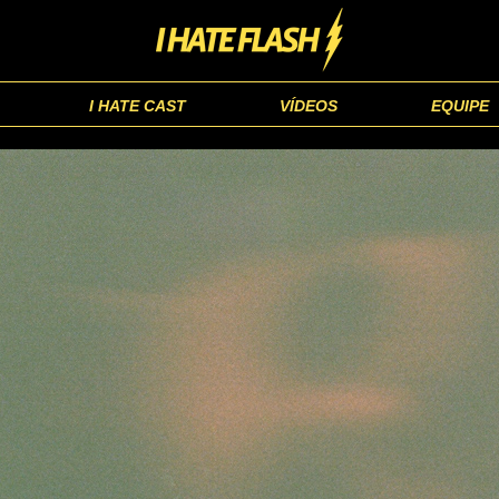
I HATE CAST
VÍDEOS
EQUIPE