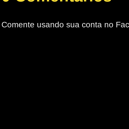
Comente usando sua conta no Fa