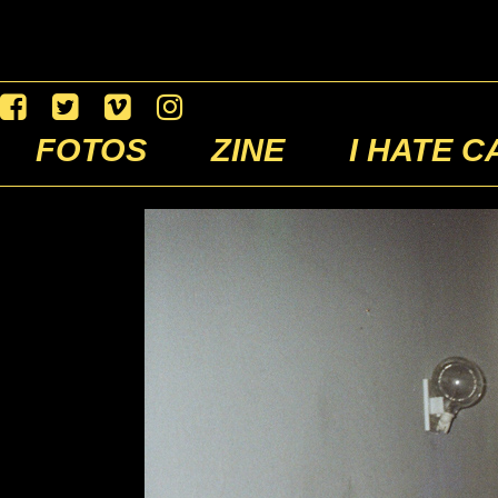
FOTOS
ZINE
I HATE C